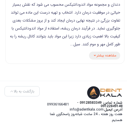
دندان و مجموعه مواد اندودانتیکس محسوب می شود که نقش بسیار
حیاتی در موفقیت درمان دارد. انتخاب و تهیه درست این ماده می تواند
تفاوت بزرگی در نتیجه نهایی درمان ایجاد کند و از بروز مشکلات بعدی
جلوگیری نماید. در فرآیند درمان ریشه، استفاده از مواد اندودانتیکس با
کیفیت بالا اهمیت زیادی دارد زیرا این مواد باید بتوانند کانال ریشه را به
طور کامل مهر و موم کنند. سیل...
مشاهده بیشتر
بازگشت به بالا
شماره تماس: 09128583349 -
09936166481
09122849148
آدرس ایمیل:
info@adentkala.com
هفت روز هفته ، 24 ساعت شبانه‌روز پاسخگوی شما
هستیم.