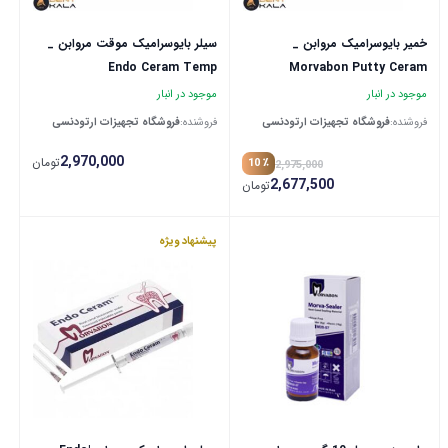
خمیر بایوسرامیک مروابن _
سیلر بایوسرامیک موقت مروابن _
Endo Ceram Temp
Morvabon Putty Ceram
موجود در انبار
موجود در انبار
فروشنده:
فروشگاه تجهیزات ارتودنسی
فروشنده:
فروشگاه تجهیزات ارتودنسی
2,970,000
تومان
٪ 10
2,975,000
2,677,500
تومان
پیشنهاد ویژه