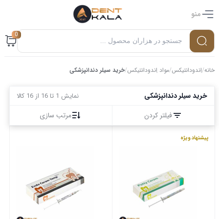
منو
0
خانه
/
اِندودانتیکس
/
مواد اِندودانتیکس
/
خرید سیلر دندانپزشکی
خرید سیلر دندانپزشکی
نمایش 1 تا 16 از 16 کالا
فیلتر کردن
مرتب سازی
پیشنهاد ویژه