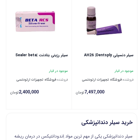
سیلر دنسپلی AH26 |Dentsply
سیلر رزینی بتادنت |Sealer beta
موجود در انبار
موجود در انبار
فروشنده:
فروشگاه تجهیزات ارتودنسی
فروشنده:
فروشگاه تجهیزات ارتودنسی
2,400,000
7,497,000
تومان
تومان
خرید سیلر دندانپزشکی
سیلر دندانپزشکی یکی از مهم ترین مواد اِندودانتیکس در درمان ریشه