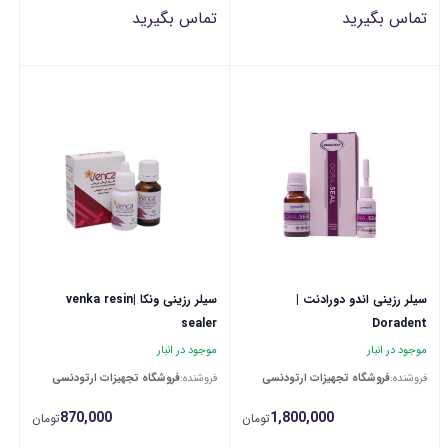
تماس بگیرید
تماس بگیرید
سیلر رزینی اندو دورادنت |
سیلر رزینی ونکا |venka resin
sealer
Doradent
موجود در انبار
موجود در انبار
فروشنده:
فروشگاه تجهیزات ارتودنسی
فروشنده:
فروشگاه تجهیزات ارتودنسی
870,000
1,800,000
تومان
تومان