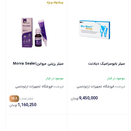
پیشنهاد ویژه
سیلر بایوسرامیک دیادنت
سیلر رزینی مروابن|Morva Sealer
موجود در انبار
موجود در انبار
فروشنده:
فروشگاه تجهیزات ارتودنسی
فروشنده:
فروشگاه تجهیزات ارتودنسی
9,450,000
تومان
٪ 15
1,365,000
1,160,250
تومان