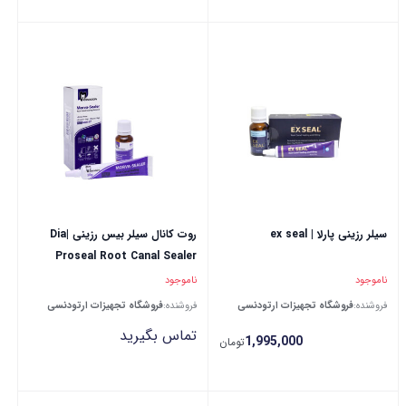
سیلر رزینی پارلا | ex seal
روت کانال سیلر بیس رزینی |Dia
Proseal Root Canal Sealer
ناموجود
ناموجود
فروشنده:
فروشگاه تجهیزات ارتودنسی
فروشنده:
فروشگاه تجهیزات ارتودنسی
تماس بگیرید
1,995,000
تومان