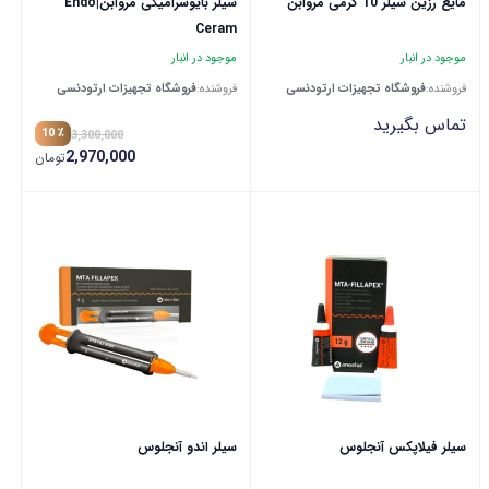
مایع رزین سیلر 10 گرمی مروابن
سیلر بایوسرامیکی مروابن|Endo
Ceram
موجود در انبار
موجود در انبار
فروشنده:
فروشگاه تجهیزات ارتودنسی
فروشنده:
فروشگاه تجهیزات ارتودنسی
تماس بگیرید
٪ 10
3,300,000
2,970,000
تومان
سیلر فیلاپکس آنجلوس
سیلر اندو آنجلوس