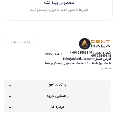
محصولی پیدا نشد
فیلترها را تغییر دهید یا دوباره جستجو کنید.
بازگشت به بالا
شماره تماس: 09128583349 -
09936166481
09122849148
آدرس ایمیل:
info@adentkala.com
هفت روز هفته ، 24 ساعت شبانه‌روز پاسخگوی شما
هستیم.
با آدنت کالا
راهنمایی خرید
درباره ما