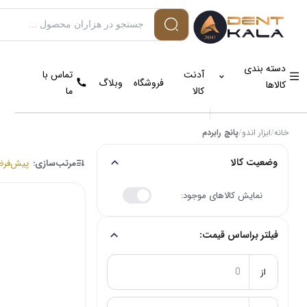
دسته بندی
آدنت
تماس با
فروشگاه
وبلاگ
کالاها
کالا
ما
خانه
/
ابزار اندو
/
پانچ رابردم
وضعیت کالا
مرتب‌سازی:
پیش‌فر
نمایش کالاهای موجود:
فیلتر براساس قیمت:
از