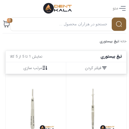
منو
0
خانه
/
تیغ بیستوری
تیغ بیستوری
نمایش 1 تا 5 از 5 کالا
فیلتر کردن
مرتب سازی