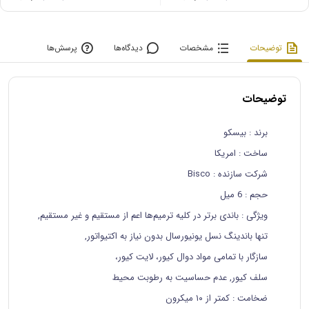
توضیحات
مشخصات
دیدگاه‌ها
پرسش‌ها
توضیحات
برند
: بیسکو
ساخت
: امریکا
شرکت سازنده
: Bisco
حجم
: 6 میل
ویژگی
: باندی برتر در کلیه ترمیم‌ها اعم از مستقیم و غیر مستقیم,
تنها باندینگ نسل یونیورسال بدون نیاز به اکتیواتور,
سازگار با تمامی مواد دوال کیور، لایت کیور،
سلف کیور, عدم حساسیت به رطوبت محیط
ضخامت
: کمتر از ۱۰ میکرون