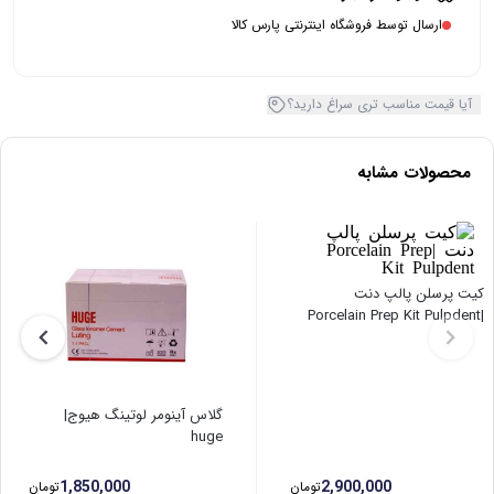
ارسال توسط فروشگاه اینترنتی پارس کالا
آیا قیمت مناسب تری سراغ دارید؟
محصولات مشابه
کیت پرسلن پالپ دنت
|Porcelain Prep Kit Pulpdent
گلاس آینومر لوتینگ هیوج|
huge
1,850,000
2,900,000
تومان
تومان