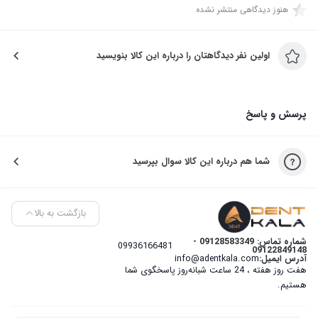
هنوز دیدگاهی منتشر نشده
اولین نفر دیدگاهتان را درباره این کالا بنویسید
پرسش و پاسخ
شما هم درباره این کالا سوال بپرسید
بازگشت به بالا
شماره تماس: 09128583349 -
09936166481
09122849148
آدرس ایمیل:
info@adentkala.com
هفت روز هفته ، 24 ساعت شبانه‌روز پاسخگوی شما
هستیم.