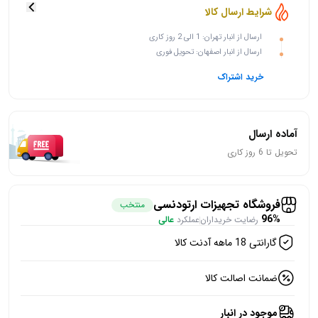
شرایط ارسال کالا
ارسال از انبار تهران: 1 الی 2 روز کاری
ارسال از انبار اصفهان: تحویل فوری
خرید اشتراک
آماده ارسال
تحویل تا 6 روز کاری
فروشگاه تجهیزات ارتودنسی
منتخب
96%
رضایت خریداران
عملکرد
عالی
گارانتی 18 ماهه آدنت کالا
ضمانت اصالت کالا
موجود در انبار