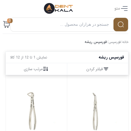
منو
0
خانه
/
فورسپس
/
فورسپس ریشه
فورسپس ریشه
نمایش 1 تا 12 از 12 کالا
فیلتر کردن
مرتب سازی