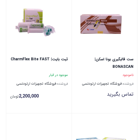
ست قالبگیری بونا اسکن|
ثبت بایت| CharmFlex Bite FAST
BONASCAN
ناموجود
موجود در انبار
فروشنده:
فروشگاه تجهیزات ارتودنسی
فروشنده:
فروشگاه تجهیزات ارتودنسی
تماس بگیرید
2,200,000
تومان