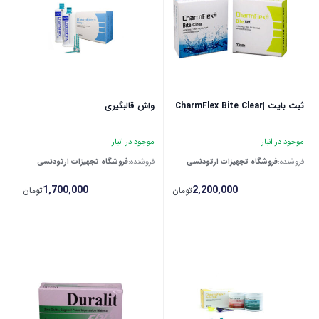
ثبت بایت |CharmFlex Bite Clear
واش قالبگیری
موجود در انبار
موجود در انبار
فروشنده:
فروشگاه تجهیزات ارتودنسی
فروشنده:
فروشگاه تجهیزات ارتودنسی
1,700,000
2,200,000
تومان
تومان