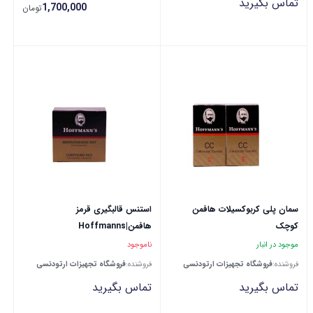
تماس بگیرید
1,700,000
تومان
سمان پلی کربوکسیلات هافمن
استنس قالبگیری قرمز
کوچک
هافمن|Hoffmanns
موجود در انبار
ناموجود
فروشنده:
فروشگاه تجهیزات ارتودنسی
فروشنده:
فروشگاه تجهیزات ارتودنسی
تماس بگیرید
تماس بگیرید