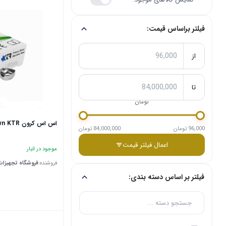
فیلتر براساس قیمت:
از
تا
تومان
اس اس کرون KTR SS crown KTR
96,000 تومان
84,000,000 تومان
اعمال فیلتر قیمت
موجود در انبار
فروشنده:
فروشگاه تجهیزات
فیلتر بر اساس دسته بندی: