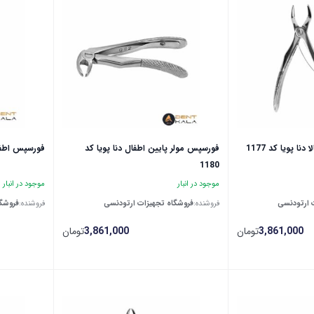
نا پویا کد 1177
فورسپس‌ مولر پایین اطفال‌ دنا پویا کد
فورسپس اطفال ‌پ
1180
موجود در انبار
موجود در انبار
 ارتودنسی
فروشنده:
فروشگاه تجهیزات ارتودنسی
فروشنده:
فروشگا
3,861,000
تومان
3,861,000
تومان