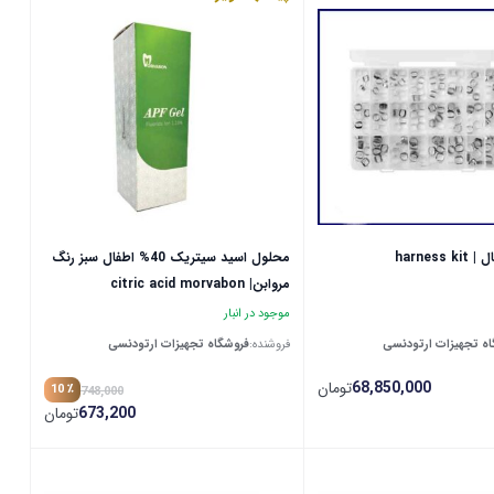
harness
محلول اسید سیتریک 40% اطفال سبز رنگ
مروابن| citric acid morvabon
موجود در انبار
ه تجهیزات ارتودنسی
فروشنده:
فروشگاه تجهیزات ارتودنسی
68,850,000
تومان
٪ 10
748,000
673,200
تومان