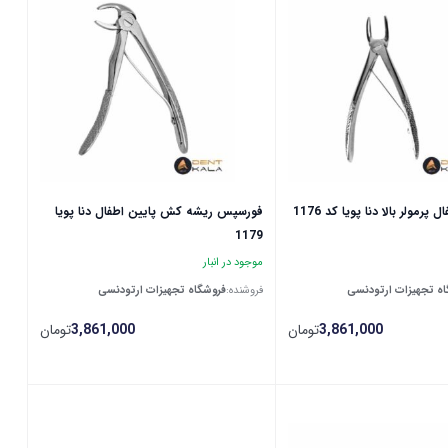
رمولر بالا ‌دنا پویا کد 1176
فورسپس ریشه کش پایین اطفال دنا پویا
1179
موجود در انبار
ه تجهیزات ارتودنسی
فروشنده:
فروشگاه تجهیزات ارتودنسی
3,861,000
تومان
3,861,000
تومان