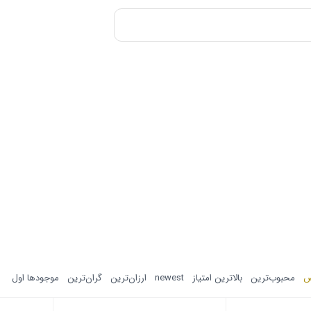
ض
محبوب‌ترین
بالاترین امتیاز
newest
ارزان‌ترین
گران‌ترین
موجودها اول