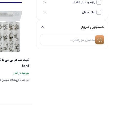
لوازم و ابزار اطفال
15
مواد اطفال
12
جستجوی سریع
band
موجود در انبار
فروشنده:
فروشگاه تجهیزات