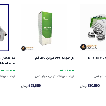
ژل فلوراید APF مروابن 250 گرم
Maintainer
موجود در انبار
موجود در انبار
 ارتودنسی
فروشنده:
فروشگاه تجهیزات ارتودنسی
فروشنده:
فروشگا
880,000
تومان
598,500
تومان