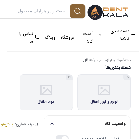
دسته بندی
آدنت
تماس با
فروشگاه
وبلاگ
کالاها
کالا
ما
خانه
/
مواد و لوازم عمومی
/
اطفال
دسته‌بندی‌ها
12
15
لوازم و ابزار اطفال
مواد اطفال
وضعیت کالا
مرتب‌سازی:
پیش‌فر
نمایش کالاهای موجود: