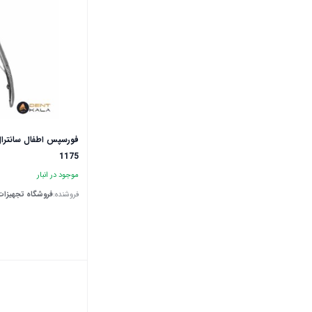
فورسپس اطفال ‌سانترال ب
1175
موجود در انبار
فروشنده:
فروشگاه تجهیزات