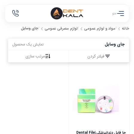
منو
/
/
/
جای وسایل
خانه
مواد و لوازم عمومی
لوازم مصرفی عمومی
جای وسایل
نمایش یک محصول
فیلتر کردن
مرتب سازی
جا فایل دندانپزشکی|Dental File