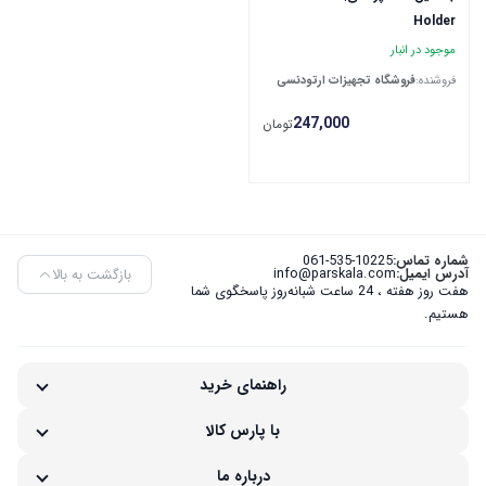
Holder
موجود در انبار
فروشنده:
فروشگاه تجهیزات ارتودنسی
247,000
تومان
شماره تماس:
061-535-10225
بازگشت به بالا
آدرس ایمیل:
info@parskala.com
هفت روز هفته ، 24 ساعت شبانه‌روز پاسخگوی شما
هستیم.
راهنمای خرید
با پارس کالا
درباره ما