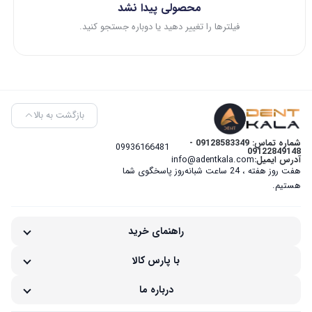
محصولی پیدا نشد
فیلترها را تغییر دهید یا دوباره جستجو کنید.
بازگشت به بالا
شماره تماس: 09128583349 -
09936166481
09122849148
آدرس ایمیل:
info@adentkala.com
هفت روز هفته ، 24 ساعت شبانه‌روز پاسخگوی شما
هستیم.
راهنمای خرید
با پارس کالا
درباره ما