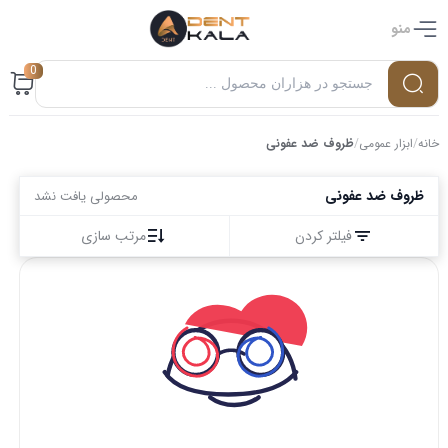
منو
0
خانه
/
ابزار عمومی
/
ظروف ضد عفونی
ظروف ضد عفونی
محصولی یافت نشد
فیلتر کردن
مرتب سازی