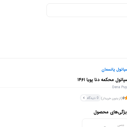
پاتول پانسمان
پاتول محکمه دنا پویا ۱۴۶۱
Dena Pu
0 دیدگاه
0
(از بدون خریدار)
یژگی‌های محصول
جنس