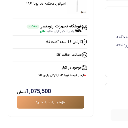
اسپاتول محکمه دنا پویا ۱۴۶۱
فروشگاه تجهیزات ارتودنسی
منتخب
96%
رضایت خریداران
عملکرد
عالی
محکمه
گارانتی 18 ماهه آدنت کالا
پرداخته
ضمانت اصالت کالا
موجود در انبار
ارسال توسط فروشگاه اینترنتی پارس کالا
1,075,500
تومان
افزودن به سبد خرید