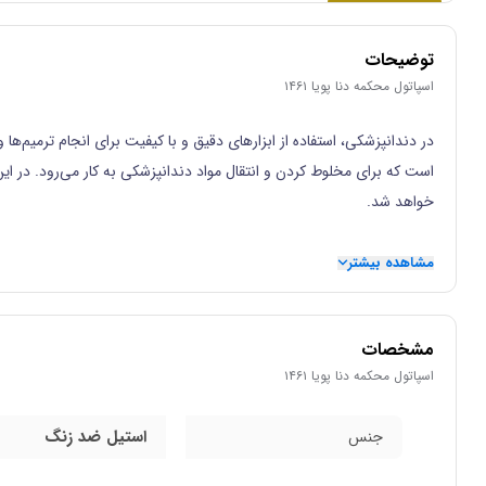
توضیحات
اسپاتول محکمه دنا پویا ۱۴۶۱
در دندانپزشکی، استفاده از ابزارهای دقیق و با کیفیت برای انجام ترمیم‌ها
است که برای مخلوط کردن و انتقال مواد دندانپزشکی به کار می‌رود. در این 
خواهد شد.
مشاهده بیشتر
تعریف و معرفی
اسپاتول محکمه دنا پویا
مشخصات
اسپاتول محکمه دنا پویا ۱۴۶۱
در اینحا به تغریف و معرفی کامل این محصول می پردازیم.
استیل ضد زنگ
جنس