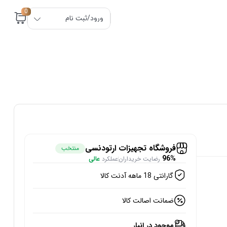
0
ورود/ثبت نام
فروشگاه تجهیزات ارتودنسی
منتخب
96%
رضایت خریداران
عملکرد
عالی
گارانتی 18 ماهه آدنت کالا
ضمانت اصالت کالا
موجود در انبار