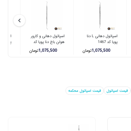
اسپاتول دهانی L دنا
اسپاتول دهانی و کارور
پویا کد 1467
هولن باخ دنا پویا کد
Puya
1490
1,075,500
تومان
1,075,500
تومان
00
قیمت اسپاتول
قیمت اسپاتول محکمه