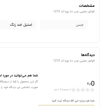
مشخصات
الواتور صلیبی چپ دنا پویا کد 1273
استیل ضد زنگ
جنس
دیدگاه‌ها
الواتور صلیبی چپ دنا پویا کد 1273
شما هم می‌توانید در مورد ای
0
اگر این محصول را قبلا از دیجیکا
از 5
صورت ناشناس نیز دیدگاه خود را 
از مجموع 0 امتیاز
شما هم درباره این کالا دیدگاه ثبت کنید