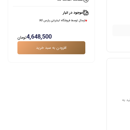
موجود در انبار
ارسال توسط فروشگاه اینترنتی پارس کالا
4,648,500
تومان
افزودن به سبد خرید
ید به