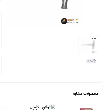
6672
محصولات مشابه