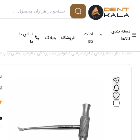
دسته بندی
آدنت
تماس با
فروشگاه
وبلاگ
کالاها
کالا
ما
خانه
/
ابزار دندانپزشکی
/
ابزار جراحی
/
الواتور دندانپزشکی
/ الواتور صلیبی چپ دنا پو
ال
ال
و