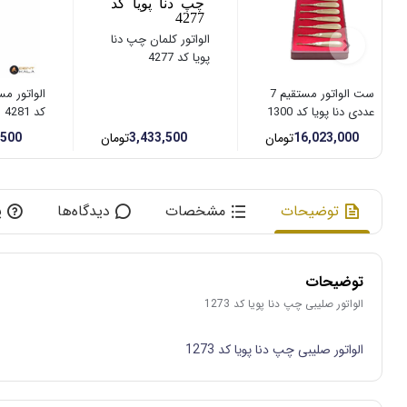
الواتور کلمان چپ دنا
پویا کد 4277
ست الواتور مستقیم 7
الواتور مس
عددی دنا پویا کد 1300
کد 4281
A
16,023,000
تومان
3,433,500
تومان
,500
توضیحات
مشخصات
دیدگاه‌ها
پ
توضیحات
الواتور صلیبی چپ دنا پویا کد 1273
الواتور صلیبی چپ دنا پویا کد 1273