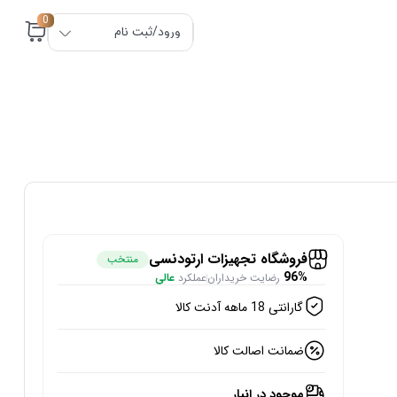
0
ورود/ثبت نام
فروشگاه تجهیزات ارتودنسی
منتخب
96%
رضایت خریداران
عملکرد
عالی
گارانتی 18 ماهه آدنت کالا
ضمانت اصالت کالا
موجود در انبار