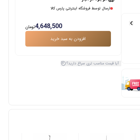
ارسال توسط فروشگاه اینترنتی پارس کالا
4,648,500
تومان
افزودن به سبد خرید
آیا قیمت مناسب تری سراغ دارید؟