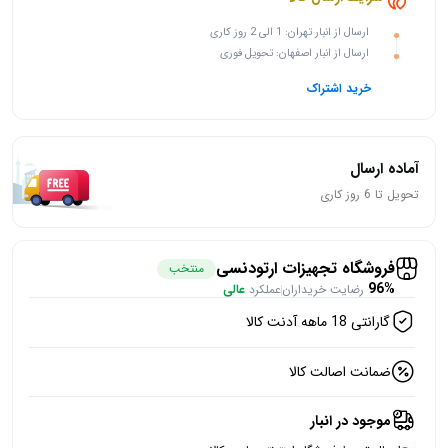
ارسال از انبار تهران: 1 الی 2 روز کاری
ارسال از انبار اصفهان: تحویل فوری
خرید اشتراک
آماده ارسال
تحویل تا 6 روز کاری
فروشگاه تجهیزات ارتودنسی
منتخب
96%
رضایت خریداران
عملکرد
عالی
گارانتی 18 ماهه آدنت کالا
ضمانت اصالت کالا
موجود در انبار