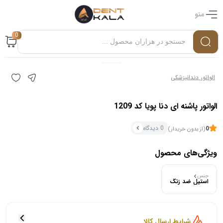
منو
0
الواتور دندانپزشکی
الواتور پاشنه ای دنا پویا کد 1209
0 دیدگاه
0
(از بدون خریدار)
ویژگی‌های محصول
جنس
۰ بازدید در ۲۴ ساعت اخیر
استیل ضد زنگ
۰ خریدار در ۱ ماه اخیر
شرایط ارسال کالا