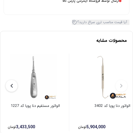
ارسال توسط فروشگاه اینترنتی پارس کالا
آیا قیمت مناسب تری سراغ دارید؟
محصولات مشابه
الواتور دنا پویا کد 3402
الواتور مستقیم دنا پویا کد 1227
3,433,500
5,904,000
تومان
تومان