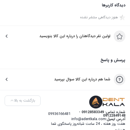
دیدگاه کاربرها
هنوز دیدگاهی منتشر نشده
اولین نفر دیدگاهتان را درباره این کالا بنویسید
پرسش و پاسخ
شما هم درباره این کالا سوال بپرسید
بازگشت به بالا
شماره تماس: 09128583349 -
09936166481
09122849148
آدرس ایمیل:
info@adentkala.com
هفت روز هفته ، 24 ساعت شبانه‌روز پاسخگوی شما