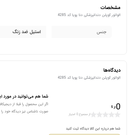
مشخصات
الواتور کوپلن دندانپزشکی دنا پویا کد 4285
استیل ضد زنگ
جنس
دیدگاه‌ها
الواتور کوپلن دندانپزشکی دنا پویا کد 4285
شما هم می‌توانید در مورد ای
0
اگر این محصول را قبلا از دیجیکا
از 5
صورت ناشناس نیز دیدگاه خود را 
از مجموع 0 امتیاز
شما هم درباره این کالا دیدگاه ثبت کنید