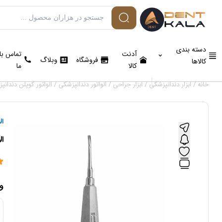
دسته بندی
آدنت
تماس با
فروشگاه
وبلاگ
کالاها
کالا
ما
خانه
/
ابزار دندانپزشکی
/
ابزار جراحی
/
الواتور دندانپزشکی
/ الواتور کوپلن دندانپزشک
ال
ال
و