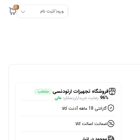
0
ورود/ثبت نام
فروشگاه تجهیزات ارتودنسی
منتخب
96%
رضایت خریداران
عملکرد
عالی
گارانتی 18 ماهه آدنت کالا
ضمانت اصالت کالا
موجود در انبار