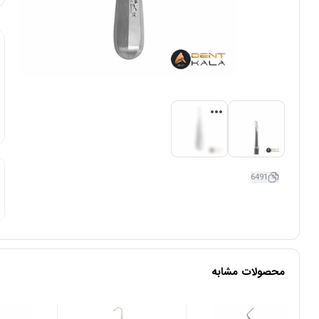
6491
محصولات مشابه