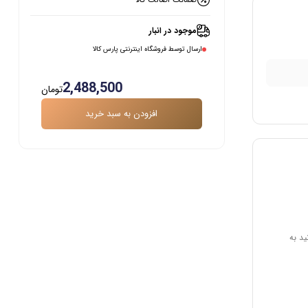
موجود در انبار
ارسال توسط فروشگاه اینترنتی پارس کالا
2,488,500
تومان
افزودن به سبد خرید
ید به