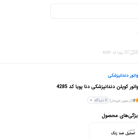
ی دنا پویا کد 4285
واتور دندانپزشکی
واتور کوپلن دندانپزشکی دنا پویا کد 4285
0 دیدگاه
0
(از بدون خریدار)
یژگی‌های محصول
جنس
استیل ضد زنگ