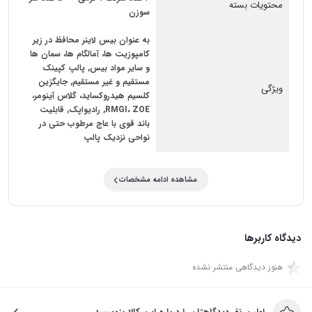
محتویات بسته
سوزن
به عنوان بیس لاینر محافظ در زیر
کامپوزیت ها، آمالگام ها، سمان ها
و سایر مواد بیس, پالپ کپینک
مستقیم و غیر مستقیم, جایگزین
ویژگی
کلسیم هیدروکساید، گلاس آینومر،
RMGI، ZOE, رادیواپک, قابلیت
باند قوی با عاج مرطوب حتی در
نواحی نزدیک پالپ
مشاهده ادامه مشخصات
دیدگاه کاربرها
هنوز دیدگاهی منتشر نشده