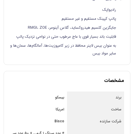
رادیواپک
پالپ کپینک مستقیم و غیر مستقیم
جایگزین کلسیم هیدروکساید، گلاس آینومر، RMGI، ZOE
قابلیت باند بسیار قوی با عاج مرطوب حتی در نواحی نزدیک پالپ
به عنوان بیس لاینر محافظ در زیر کامپوزیت‌ها، آمالگام‌ها، سمان‌ها و
سایر مواد بیس
مشخصات
برند
بیسکو
ساخت
امریکا
شرکت سازنده
Bisco
۴ عدد سرنگ ۱ گرمی + ۵۰ عدد سر