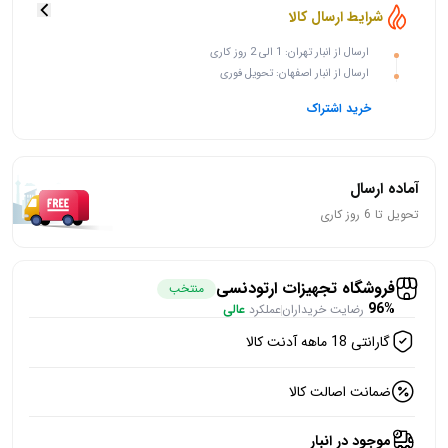
شرایط ارسال کالا
ارسال از انبار تهران: 1 الی 2 روز کاری
ارسال از انبار اصفهان: تحویل فوری
خرید اشتراک
آماده ارسال
تحویل تا 6 روز کاری
فروشگاه تجهیزات ارتودنسی
منتخب
96%
رضایت خریداران
عملکرد
عالی
گارانتی 18 ماهه آدنت کالا
ضمانت اصالت کالا
موجود در انبار