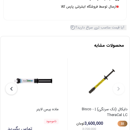
ارسال توسط فروشگاه اینترنتی پارس کالا
آیا قیمت مناسب تری سراغ دارید؟
محصولات مشابه
دایکال (تک سرنگی) | Bisco -
ماده بیس لاینر
TheraCal LC
ناموجود
3,600,000
تومان
3٪
تماس بگیرید
3,700,000