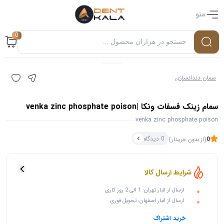
منو
0
سمان دندانسازی
سمام زینک فسفات ونکا |venka zinc phosphate poison
venka zinc phosphate poison
0 دیدگاه
0
(از بدون خریدار)
شرایط ارسال کالا
۰ بازدید در ۲۴ ساعت اخیر
ارسال از انبار تهران: 1 الی 2 روز کاری
۰ خریدار در ۱ ماه اخیر
ارسال از انبار اصفهان: تحویل فوری
خرید اشتراک