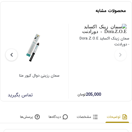
محصولات مشابه
سمان زینک اکساید Dora.Z.O.E
- دورادنت
سمان رزینی دوال کیور متا
205,000
تماس بگیرید
تومان
توضیحات
مشخصات
دیدگاه‌ها
پرسش‌ها