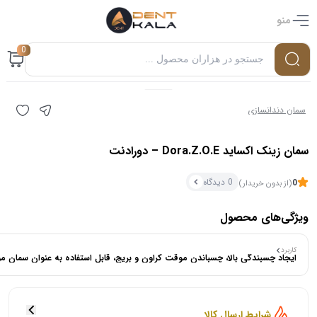
منو
0
سمان دندانسازی
سمان زینک اکساید Dora.Z.O.E – دورادنت
0 دیدگاه
0
(از بدون خریدار)
ویژگی‌های محصول
کاربرد
۰ بازدید در ۲۴ ساعت اخیر
ایجاد چسبندگی بالا، چسباندن موقت کراون و بریج، قابل استفاده به عنوان سمان م
۰ خریدار در ۱ ماه اخیر
شرایط ارسال کالا