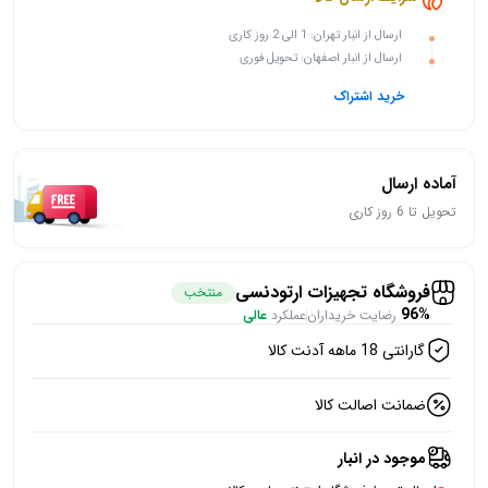
ارسال از انبار تهران: 1 الی 2 روز کاری
ارسال از انبار اصفهان: تحویل فوری
خرید اشتراک
آماده ارسال
تحویل تا 6 روز کاری
فروشگاه تجهیزات ارتودنسی
منتخب
96%
رضایت خریداران
عملکرد
عالی
گارانتی 18 ماهه آدنت کالا
ضمانت اصالت کالا
موجود در انبار