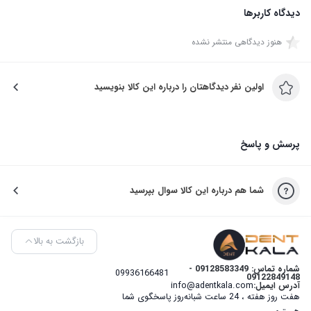
دیدگاه کاربرها
هنوز دیدگاهی منتشر نشده
اولین نفر دیدگاهتان را درباره این کالا بنویسید
پرسش و پاسخ
شما هم درباره این کالا سوال بپرسید
بازگشت به بالا
شماره تماس: 09128583349 -
09936166481
09122849148
آدرس ایمیل:
info@adentkala.com
هفت روز هفته ، 24 ساعت شبانه‌روز پاسخگوی شما