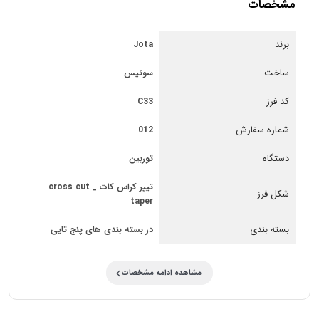
مشخصات
برند
Jota
ساخت
سوئیس
کد فرز
C33
شماره سفارش
012
دستگاه
توربین
تیپر کراس کات _ cross cut
شکل فرز
taper
بسته بندی
در بسته بندی های پنج تایی
مشاهده ادامه مشخصات