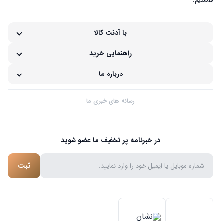
هستیم.
با آدنت کالا
راهنمایی خرید
درباره ما
رسانه های خبری ما
در خبرنامه پر تخفیف ما عضو شوید
ثبت