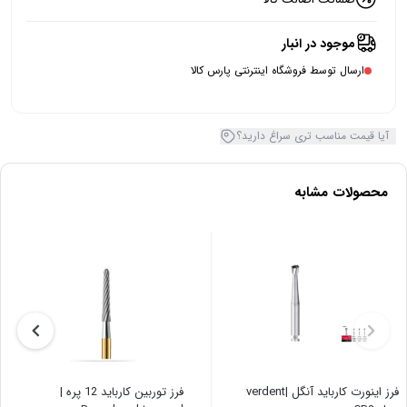
موجود در انبار
ارسال توسط فروشگاه اینترنتی پارس کالا
آیا قیمت مناسب تری سراغ دارید؟
محصولات مشابه
فرز اینورت کارباید آنگل |verdent
فرز توربین کارباید 12 پره |