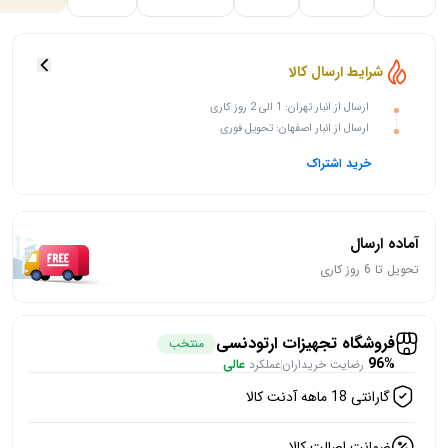
شرایط ارسال کالا
ارسال از انبار تهران: 1 الی 2 روز کاری
ارسال از انبار اصفهان: تحویل فوری
خرید اشتراک
آماده ارسال
تحویل تا 6 روز کاری
فروشگاه تجهیزات ارتودنسی
منتخب
96%
رضایت خریداران
عملکرد
عالی
گارانتی 18 ماهه آدنت کالا
ضمانت اصالت کالا