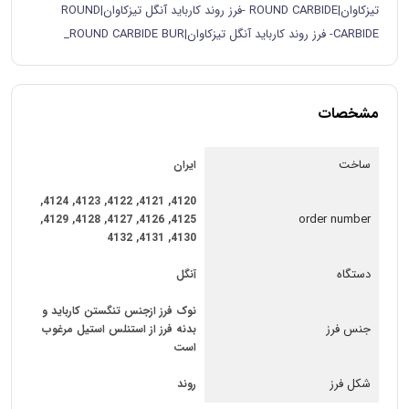
تیزکاوان|ROUND CARBIDE -فرز روند کارباید آنگل تیزکاوان|ROUND
CARBIDE- فرز روند کارباید آنگل تیزکاوان|ROUND CARBIDE BUR_
مشخصات
ساخت
ایران
4120, 4121, 4122, 4123, 4124,
order number
4125, 4126, 4127, 4128, 4129,
4130, 4131, 4132
دستگاه
آنگل
نوک فرز ازجنس تنگستن کارباید و
جنس فرز
بدنه فرز از استنلس استیل مرغوب
است
شکل فرز
روند