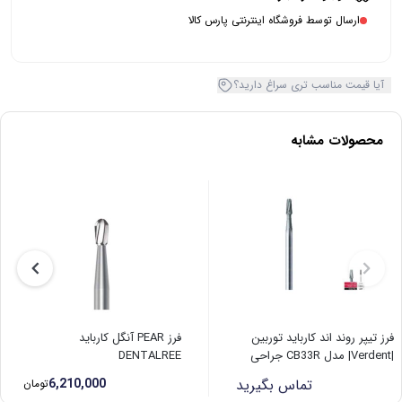
ارسال توسط فروشگاه اینترنتی پارس کالا
آیا قیمت مناسب تری سراغ دارید؟
محصولات مشابه
فرز تیپر روند اند کارباید توربین
فرز PEAR آنگل کارباید
|Verdent| مدل CB33R جراحی
DENTALREE
تماس بگیرید
6,210,000
تومان