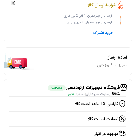
شرایط ارسال کالا
ارسال از انبار تهران: 1 الی 2 روز کاری
ارسال از انبار اصفهان: تحویل فوری
خرید اشتراک
آماده ارسال
تحویل تا 6 روز کاری
فروشگاه تجهیزات ارتودنسی
منتخب
96%
رضایت خریداران
عملکرد
عالی
گارانتی 18 ماهه آدنت کالا
ضمانت اصالت کالا
موجود در انبار