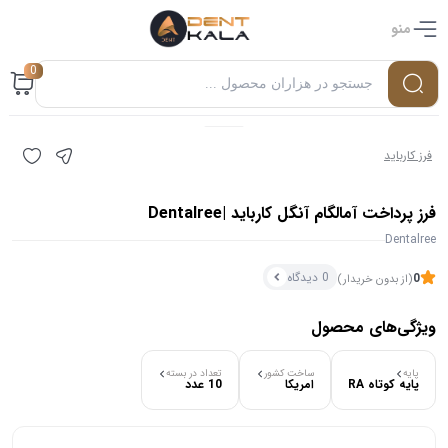
منو
0
فرز کارباید
فرز پرداخت آمالگام آنگل کارباید |Dentalree
Dentalree
0 دیدگاه
0
(از بدون خریدار)
ویژگی‌های محصول
۰ بازدید در ۲۴ ساعت اخیر
پایه
ساخت کشور
تعداد در بسته
پایه کوتاه RA
امریکا
10 عدد
۰ خریدار در ۱ ماه اخیر