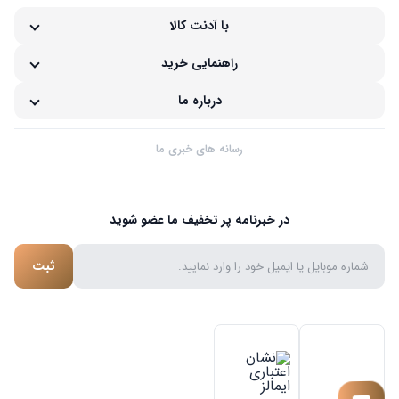
با آدنت کالا
راهنمایی خرید
درباره ما
رسانه های خبری ما
در خبرنامه پر تخفیف ما عضو شوید
ثبت