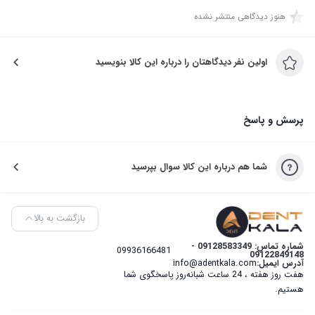
هنوز دیدگاهی منتشر نشده
اولین نفر دیدگاهتان را درباره این کالا بنویسید
پرسش و پاسخ
شما هم درباره این کالا سوال بپرسید
بازگشت به بالا
شماره تماس: 09128583349 -
09936166481
09122849148
آدرس ایمیل:
info@adentkala.com
هفت روز هفته ، 24 ساعت شبانه‌روز پاسخگوی شما
هستیم.