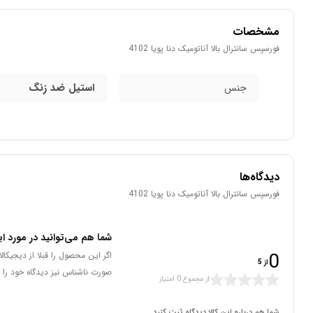
مشخصات
فورسپس سانترال بالا آناتومیک دنا پویا 4102
استیل ضد زنگ
جنس
دیدگاه‌ها
فورسپس سانترال بالا آناتومیک دنا پویا 4102
شما هم می‌توانید در مورد ای
0
اگر این محصول را قبلا از دیجیکا
از 5
صورت ناشناس نیز دیدگاه خود را 
از مجموع 0 امتیاز
شما هم درباره این کالا دیدگاه ثبت کنید