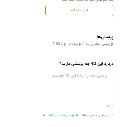
ثبت دیدگاه
پرسش‌ها
فورسپس سانترال بالا آناتومیک دنا پویا 4102
درباره این کالا چه پرسشی دارید؟
100/0
ثبت پرسش به معنی موافقت با
قوانین انتشار دیدگاه‌ها
است.