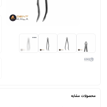
6342
محصولات مشابه