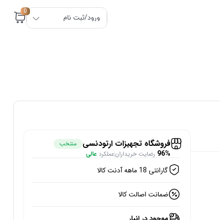
0
ورود/ثبت نام
فروشگاه تجهیزات ارتودنسی
منتخب
96%
رضایت خریداران
عملکرد
عالی
گارانتی 18 ماهه آدنت کالا
ضمانت اصالت کالا
موجود در انبار