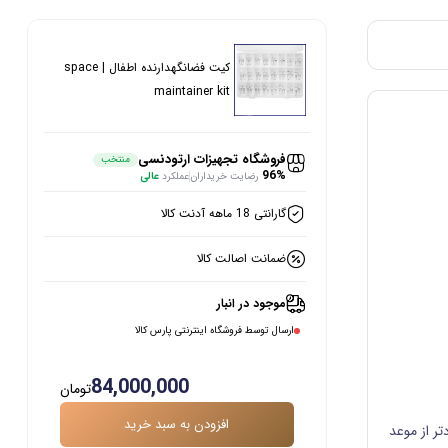
كيت فضانگهدارنده اطفال | space
maintainer kit
فروشگاه تجهیزات ارتودنسی
منتخب
96%
رضایت خریداران
عملکرد
عالی
گارانتی 18 ماهه آدنت کالا
ضمانت اصالت کالا
موجود در انبار
ارسال توسط فروشگاه اینترنتی پارس کالا
84,000,000
تومان
افزودن به سبد خرید
ر از موعد