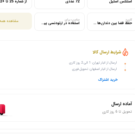
استنلس استیل
72 عددی
از شماره 25 تا +42
کاربرد
مناسب برای
مشاهده همه
حفظ فضا بین دندان‌ها در بیماران اطفال
استفاده در ارتودنسی پیشگیری و مداخله‌ای کودکان
شرایط ارسال کالا
ارسال از انبار تهران: 1 الی 2 روز کاری
ارسال از انبار اصفهان: تحویل فوری
خرید اشتراک
آماده ارسال
تحویل تا 6 روز کاری