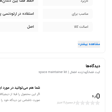
حفظ فضا بین دندان‌ها 
کاربرد
استفاده در ارتودنسی پ
مناسب برای
اصل
اصالت کالا
مشاهده بیشتر
دیدگاه‌ها
كيت فضانگهدارنده اطفال | space maintainer kit
شما هم می‌توانید در مورد ای
0
اگر این محصول را قبلا از دیجیکا
از 5
صورت ناشناس نیز دیدگاه خود را 
از مجموع 0 امتیاز