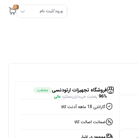
0
ورود/ثبت نام
فروشگاه تجهیزات ارتودنسی
منتخب
96%
رضایت خریداران
عملکرد
عالی
گارانتی 18 ماهه آدنت کالا
ضمانت اصالت کالا
موجود در انبار