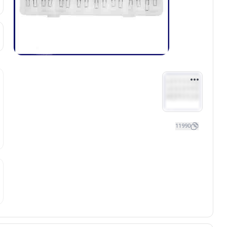
11990