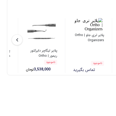
پلایر تری جاو | Ortho
Organizers
پلایر لیگاچر دایرکتور
پلایر بن
ریمور | Ortho
device
Organizers
ناموجود
ناموجود
تماس بگیرید
3,538,000
تومان
00