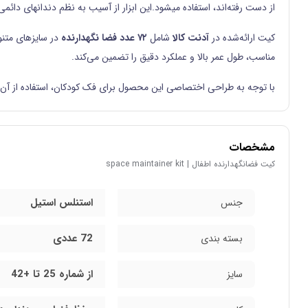
از دست رفته‌اند، استفاده میشود.این ابزار از آسیب به نظم دندانهای دا
کیت ارائه‌شده در
آدنت کالا
شامل
۷۲ عدد فضا نگهدارنده
در سایزهای متنو
مناسب، طول عمر بالا و عملکرد دقیق را تضمین می‌کند.
با توجه به طراحی اختصاصی این محصول برای فک کودکان، استفاده از آن د
مشخصات
كيت فضانگهدارنده اطفال | space maintainer kit
استنلس استیل
جنس
72 عددی
بسته بندی
از شماره 25 تا +42
سایز