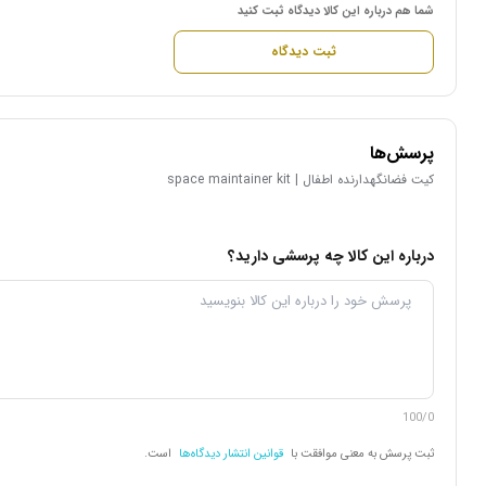
شما هم درباره این کالا دیدگاه ثبت کنید
ثبت دیدگاه
پرسش‌ها
كيت فضانگهدارنده اطفال | space maintainer kit
درباره این کالا چه پرسشی دارید؟
100/0
ثبت پرسش به معنی موافقت با
قوانین انتشار دیدگاه‌ها
است.