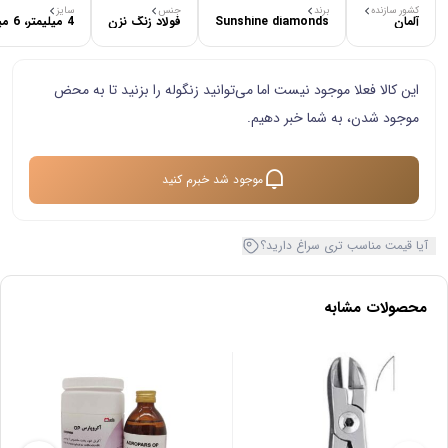
کشور سازنده
برند
جنس
سایز
آلمان
Sunshine diamonds
فولاد زنگ‌ نزن
4 میلیمتر، 6 میلیمتر
این کالا فعلا موجود نیست اما می‌توانید زنگوله را بزنید تا به محض
موجود شدن، به شما خبر دهیم.
موجود شد خبرم کنید
آیا قیمت مناسب تری سراغ دارید؟
محصولات مشابه