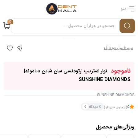
منو
0
سیم ۶ میل دو طرفه
ناموجود
نوار استریپ ارتودنسی سان شاین دیاموند|
SUNSHINE DIAMONDS
SUNSHINE DIAMONDS
0 دیدگاه
0
(از بدون خریدار)
۰ بازدید در ۲۴ ساعت اخیر
۰ خریدار در ۱ ماه اخیر
ویژگی‌های محصول