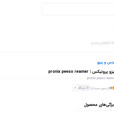
تس و پیزو
و پرونیکس | pronix peeso reamer
pronix peeso ream
0 دیدگاه
0
(از بدون خریدار)
یژگی‌های محصول