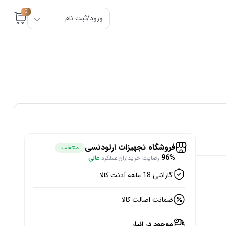
0
ورود/ثبت نام
فروشگاه تجهیزات ارتودنسی
منتخب
96%
رضایت خریداران
عملکرد
عالی
گارانتی 18 ماهه آدنت کالا
ضمانت اصالت کالا
موجود در انبار