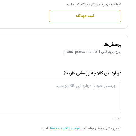
شما هم درباره این کالا دیدگاه ثبت کنید
ثبت دیدگاه
پرسش‌ها
پیزو پرونیکس | pronix peeso reamer
درباره این کالا چه پرسشی دارید؟
100/0
ثبت پرسش به معنی موافقت با
قوانین انتشار دیدگاه‌ها
است.