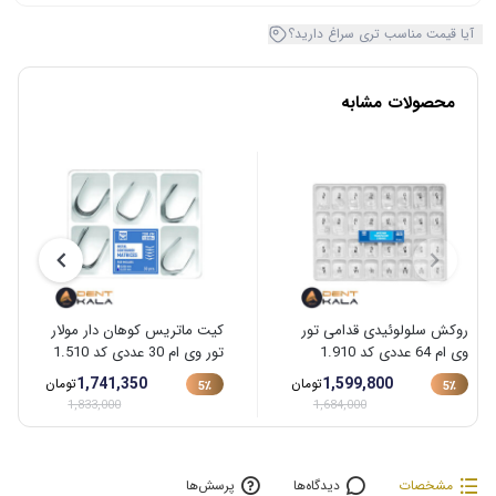
آیا قیمت مناسب تری سراغ دارید؟
محصولات مشابه
روکش سلولوئیدی قدامی تور
کیت ماتریس کوهان دار مولار
وی ام 64 عددی کد 1.910
تور وی ام 30 عددی کد 1.510
1,741,350
1,599,800
تومان
تومان
5٪
5٪
1,833,000
1,684,000
مشخصات
دیدگاه‌ها
پرسش‌ها