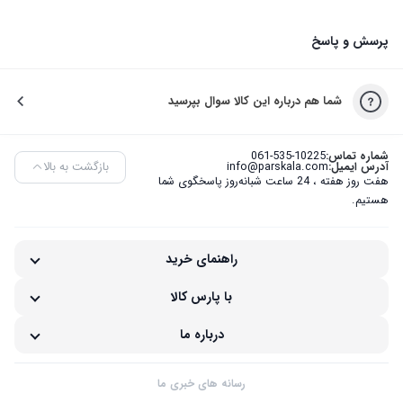
پرسش و پاسخ
شما هم درباره این کالا سوال بپرسید
شماره تماس:
061-535-10225
بازگشت به بالا
آدرس ایمیل:
info@parskala.com
هفت روز هفته ، 24 ساعت شبانه‌روز پاسخگوی شما
هستیم.
راهنمای خرید
با پارس کالا
درباره ما
رسانه های خبری ما