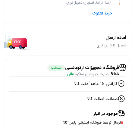
ارسال از انبار اصفهان: تحویل فوری
خرید اشتراک
آماده ارسال
تحویل تا 6 روز کاری
فروشگاه تجهیزات ارتودنسی
منتخب
96%
رضایت خریداران
عملکرد
عالی
گارانتی 18 ماهه آدنت کالا
ضمانت اصالت کالا
موجود در انبار
ارسال توسط فروشگاه اینترنتی پارس کالا