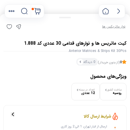
نوار ماتریکس ها
کیت ماتریس ها و نوارهای قدامی 30 عددی کد 1.888
Anterior Matrices & Strips Kit 30Pcs
0 دیدگاه
0
(از بدون خریدار)
ویژگی‌های محصول
۰ بازدید در ۲۴ ساعت اخیر
ساخت کشور
تعداد در بسته
روسیه
12 عددی
۰ خریدار در ۱ ماه اخیر
شرایط ارسال کالا
ارسال از انبار تهران: 1 الی 2 روز کاری